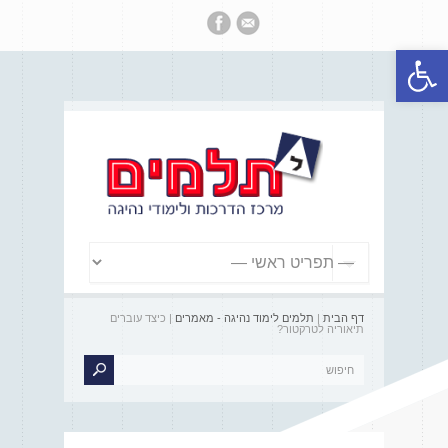
פתח סרגל נגישות
דף הבית
|
תלמים לימוד נהיגה - מאמרים
| כיצד עוברים
תיאוריה לטרקטור?