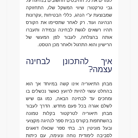
לומדים את כל ההיבטים החשובים בנהיגה על
גבי טרקטור: שיווי המשקל שלו, התחזוקה
שמבוצעת ע"י הנהג, כללי הבטיחות ,עקרונות
הנהיגה ועוד. רק לאחר שתסיימו את הקורס
תהיו רשאים לגשת לבחינה ובמידה ותעברו
אותה בהצלחה, לעבור לפן המעשי של
הרישיון והוא התרגול ולאחר מכן הטסט.
איך להתכונן לבחינה
עצמה?
מבחן התיאוריה אינו קשה במיוחד אך הוא
בהחלט עשוי להיות לרועץ כאשר נכשלים בו
ומחכים עד לבחינה הבאה, כמו גם שיש
לשלם אגרה בכל פעם מחדש. הדרך לעבור
מבחן תיאוריה לטרקטור בקלות טמונה
בהשתתפות בקורס בבית ספר לנהיגה מקצועי
ובעל מוניטין רב. בתי ספר שכאלו דואגים
לסביבה לימודית נוחה ונעימה, עם כיתות