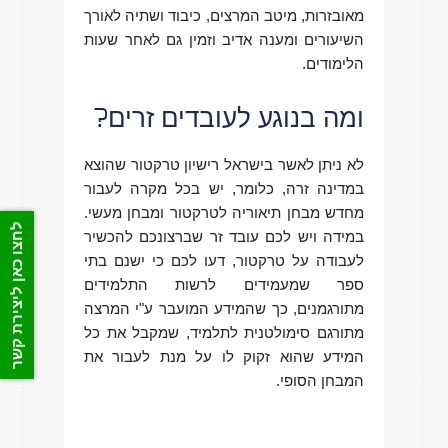
מאובזרות, מיטב המרצים, כיבוד ושתיה לאורך
השיעורים ומענה אדיב וזמין גם לאחר שעות
הלימודים.
ומה בנוגע לעובדים זרים?
לא ניתן לאשר בישראל רישיון טרקטור שהוצא
במדינה זרה, כלומר, יש בכל מקרה לעבור
מחדש מבחן תיאוריה לטרקטור ומבחן מעשי.
לחצו כאן ליצירת קשר
במידה ויש לכם עובד זר שברצונכם להכשיר
לעבודה על טרקטור, דעו לכם כי ישנם בתי
ספר שמעמידים לרשות התלמידים
מתורגמנים, כך שהמידע המועבר ע"י המרצה
מתורגם סימולטנית לתלמיד, שמקבל את כל
המידע שהוא זקוק לו על מנת לעבור את
המבחן הסופי.