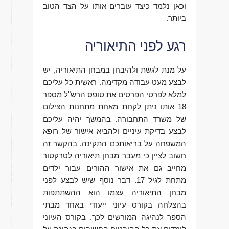
וכאן נלמד כיצד עוברים אותו על הצד הטוב
ביותר.
רגע לפני התיאוריה
על מנת לגשת ולהיבחן במבחן התיאוריה, יש
לבצע מעט עבודה מקדימה. ראשית כל עליכם
למלא לפרטי הפרטים את טופס הרש"ל מספר
18 אותו ניתן לקחת מאחת מתחנות הצילום
של משרד התחבורה. בהמשך יהיה עליכם
לבצע בדיקת עיניים ולהביא אישור של רופא
המשפחה על בריאותכם התקינה. בהקשר זה
חשוב לציין כי מעבר מבחן תיאוריה לטרקטור
מחייב גם את אישור ההורים עבור ילדים
מתחת לגיל 17. דבר נוסף שיש לבצע לפני
מבחן התיאוריה עצמו הוא ההשתתפות
בהצלחה בקורס עיוני ייעודי באחד מבתי
הספר לנהיגה המורשים לכך. בקורס העיוני