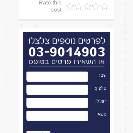
Rate this
post
שם:
טלפון:
דוא"ל:
נושא:
Please leave this field empty.