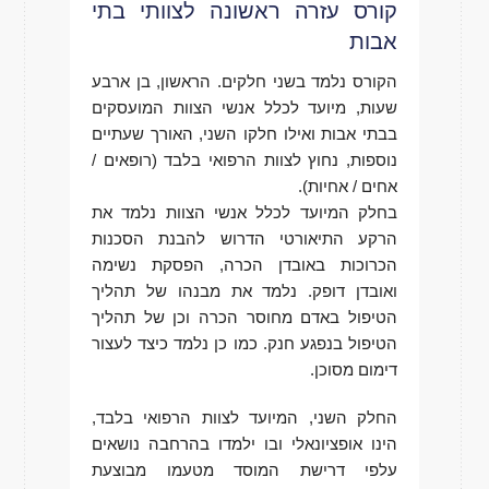
קורס עזרה ראשונה לצוותי בתי
אבות
הקורס נלמד בשני חלקים. הראשון, בן ארבע
שעות, מיועד לכלל אנשי הצוות המועסקים
בבתי אבות ואילו חלקו השני, האורך שעתיים
נוספות, נחוץ לצוות הרפואי בלבד (רופאים /
אחים / אחיות).
בחלק המיועד לכלל אנשי הצוות נלמד את
הרקע התיאורטי הדרוש להבנת הסכנות
הכרוכות באובדן הכרה, הפסקת נשימה
ואובדן דופק. נלמד את מבנהו של תהליך
הטיפול באדם מחוסר הכרה וכן של תהליך
הטיפול בנפגע חנק. כמו כן נלמד כיצד לעצור
דימום מסוכן.
החלק השני, המיועד לצוות הרפואי בלבד,
הינו אופציונאלי ובו ילמדו בהרחבה נושאים
עלפי דרישת המוסד מטעמו מבוצעת