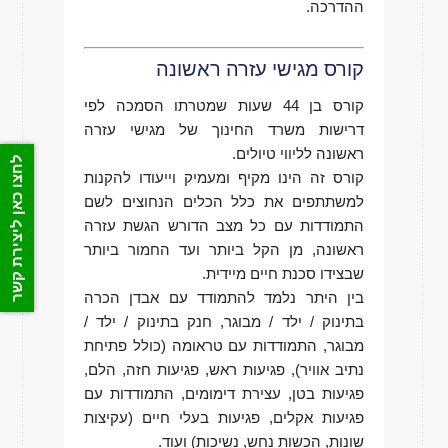
ההדרכה.
קורס מגישי עזרה ראשונה
קורס בן 44 שעות שמטרתו הסמכה לפי
דרישות משרד החינוך של מגישי עזרה
ראשונה לליווי טיולים.
לחצו כאן ליצירת קשר
קורס זה הינו מקיף ומעמיק וייעודו להקנות
למשתתפים את כלל הכלים הנחוצים לשם
התמודדות עם כל מצב הדורש הגשת עזרה
ראשונה, מן הקל ביותר ועד החמור ביותר
שבצידו סכנת חיים מיידית.
בין היתר נלמד להתמודד עם אבדן הכרה
בתינוק / ילד / מבוגר, חנק בתינוק / ילד /
מבוגר, התמודדות עם טראומה (כולל פתיחת
נתיב אוויר), פגיעות ראש, פגיעות חזה, הלם,
פגיעות בטן, עצירת דימומים, התמודדות עם
פגיעות אקלים, פגיעות בעלי חיים (עקיצות
שונות, הכשות נחש, נשיכות) ועוד.