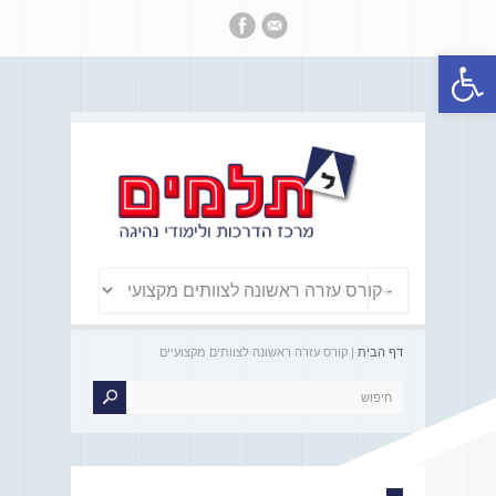
פתח סרגל נגישות
דף הבית
| קורס עזרה ראשונה לצוותים מקצועיים