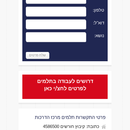
טלפון:
דוא"ל:
נושא:
Please leave this field empty.
דרושים לעבודה בתלמים
לפרטים לחצ/י כאן
פרטי התקשרות תלמים מרכז הדרכות
כתובת: קיבוץ חורשים 4586500