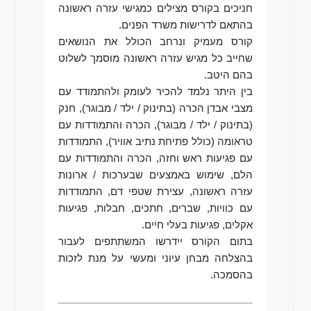
חניכים בקורס מצילים כמגישי עזרה ראשונה
בהתאם לדרישות משרד הפנים.
קורס מעמיק ונרחב הכולל את הנושאים
שחייב כל מגיש עזרה ראשונה מוסמך לשלוט
בהם היטב.
בין היתר נלמד להכיר לעומק ולהתמודד עם
מצבי אבדן הכרה (בתינוק / ילד / מבוגר), חנק
(בתינוק / ילד / מבוגר), הכרה והתמודדות עם
טראומה (כולל פתיחת נתיב אוויר), התמודדות
עם פגיעות ראש וחזה, הכרה והתמודדות עם
הלם, שימוש באמצעים שבערכות / ארונות
עזרה ראשונה, עצירת שטפי דם, התמודדות
עם כוויות, שברים, חתכים, חבלות, פגיעות
אקלים, פגיעות בעלי חיים.
בתום הקורס יידרשו המשתתפים לעבור
בהצלחה מבחן עיוני ומעשי על מנת לזכות
בהסמכה.